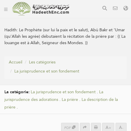
Hadith:
Le Prophète (sur lui la paix et le salut), Abû Bakr et ‘Umar
(qu’Allah les agrée) débutaient la récitation de la prière par : {( La
louange est à Allah, Seigneur des Mondes. )}
Accueil
Les catégories
La jurisprudence et son fondement
La catégorie:
La jurisprudence et son fondement
.
La
jurisprudence des adorations
.
La prière
.
La description de la
prière
.
PDF
+
-