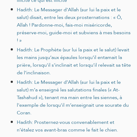
illicite ce qui est illicite
Hadith: Le Messager d'Allah (sur lui la paix et le
salut) disait, entre les deux prosternations : « Ô,
Allah ! Pardonne-moi, fais-moi miséricorde,
préserve-moi, guide-moi et subviens à mes besoins
! »
Hadith: Le Prophète (sur lui la paix et le salut) levait
les mains jusqu’aux épaules lorsqu’il entamait la
prière, lorsqu'il s'inclinait et lorsqu’il relevait sa tête
de l’inclinaison.
Hadith: Le Messager d’Allah (sur lui la paix et le
salut) m’a enseigné les salutations finales (« At-
Tashahud »), tenant ma main entre les siennes, à
l'exemple de lorsqu'il m’enseignait une sourate du
Coran.
Hadith: Prosternez-vous convenablement et
n’étalez vos avant-bras comme le fait le chien.