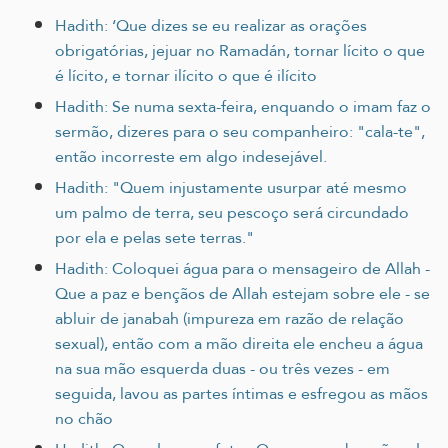
Hadith: ‘Que dizes se eu realizar as orações
obrigatórias, jejuar no Ramadán, tornar lícito o que
é lícito, e tornar ilícito o que é ilícito
Hadith: Se numa sexta-feira, enquando o imam faz o
sermão, dizeres para o seu companheiro: "cala-te",
então incorreste em algo indesejável.
Hadith: "Quem injustamente usurpar até mesmo
um palmo de terra, seu pescoço será circundado
por ela e pelas sete terras."
Hadith: Coloquei água para o mensageiro de Allah -
Que a paz e bençãos de Allah estejam sobre ele - se
abluir de janabah (impureza em razão de relação
sexual), então com a mão direita ele encheu a água
na sua mão esquerda duas - ou três vezes - em
seguida, lavou as partes íntimas e esfregou as mãos
no chão