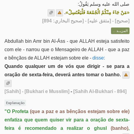
صلى الله عليه وسلم يَقُولُ:
.
«‌مَنْ ‌جَاءَ ‌مِنْكُمُ ‌الْجُمُعَةَ فَلْيَغْتَسِلْ»
] - [متفق عليه] - [صحيح البخاري: 894]
صحيح
[
المزيــد ...
Abdullah bin Amr bin Al-Áss - que ALLAH esteja satisfeito
com ele - narrou que o Mensageiro de ALLAH - que a paz
e bênçãos de ALLAH estejam sobre ele -
disse:
Quando qualquer um de vós que dirigir - se para a
oração de sexta-feira, deverá antes tomar o banho.
[Sahih]
- [Bukhari e Musslim]
-
[Sahih Al-Bukhari - 894]
Explanação
"O Profeta
(que a paz e as bênçãos estejam sobre ele)
enfatiza que quem quiser vir para a oração de sexta-
feira é recomendado a realizar o ghusl
(banho)
,