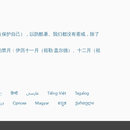
（保护自己），以防酷暑。我们都没有斋戒，除了
的禁月：伊历十一月（祖勒·盖尔德）、十二月（祖
ල
हिन्दी
فارسی
Tiếng Việt
Tagalog
در
Српски
Magyar
ಕನ್ನಡ
ქართული