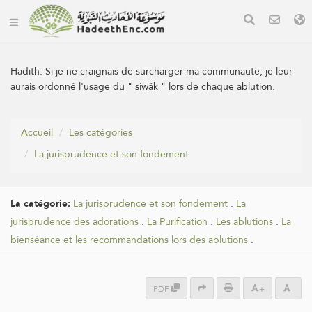
Hadith:
Si je ne craignais de surcharger ma communauté, je leur
aurais ordonné l'usage du " siwâk " lors de chaque ablution.
Accueil
Les catégories
La jurisprudence et son fondement
La catégorie:
La jurisprudence et son fondement
.
La
jurisprudence des adorations
.
La Purification
.
Les ablutions
.
La
bienséance et les recommandations lors des ablutions
.
PDF
+
-