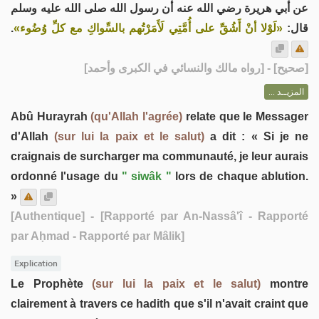
عن أبي هريرة رضي الله عنه أن رسول الله صلى الله عليه وسلم
.
«لَوْلا أنْ أَشُقِّ على أُمَّتِي لَأَمَرْتُهم بالسِّواكِ مع كلِّ وُضُوء»
قال:
] - [رواه مالك والنسائي في الكبرى وأحمد]
صحيح
[
المزيــد ...
Abû Hurayrah
(qu'Allah l'agrée)
relate que le Messager
d'Allah
(sur lui la paix et le salut)
a dit : « Si je ne
craignais de surcharger ma communauté, je leur aurais
ordonné l'usage du
" siwâk "
lors de chaque ablution.
»
[Authentique]
- [Rapporté par An-Nassâ'î - Rapporté
par Aḥmad - Rapporté par Mâlik]
Explication
Le Prophète
(sur lui la paix et le salut)
montre
clairement à travers ce hadith que s'il n'avait craint que