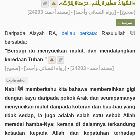
.
«السِّوَاكُ مَطْهَرَةٌ لِلْفَمِ، مَرْضَاةٌ لِلرَّبِّ»
] - [رواه النسائي وأحمد] - [مسند أحمد: 24203]
صحيح
[
المزيــد ...
Daripada Aisyah RA,
beliau berkata:
Rasulullah ﷺ
bersabda:
“Bersugi itu menyucikan mulut, dan mendatangkan
keredaan Tuhan.”
[صحيح]
- [رواه النسائي وأحمد]
-
[مسند أحمد - 24203]
Explanation
Nabi ﷺ memberitahu kita bahawa membersihkan gigi
dengan kayu daripada pokok Arak dan seumpamanya
menyucikan mulut daripada kotoran dan bau-bau yang
tidak sedap, Ia juga adalah salah satu sebab Allah
meredai hamba-Nya; kerana di dalamnya terkandung
ketaatan kepada Allah dan kepatuhan terhadap