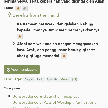
perintah-Nya, serta kebersihan yang dicintai oleh Allah
Taala.
Benefits from the Hadith
Keutamaan bersiwak, dan galakan Nabi ﷺ
kepada umatnya untuk memperbanyakkannya.
Afdal bersiwak adalah dengan menggunakan
kayu Arak, dan penggunaan berus gigi serta
ubat gigi juga memadai.
View Translations
Language:
English
Urdu
Spanish
More ...
(69)
Categories
Jurisprudence and Juristic Principles
.
Jurisprudence of Acts of Worship
.
Purification
.