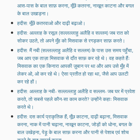
आस-पास के बाल साफ़ करना, मूँछें कतरना, नाखून काटना और बगल
के बाल उखाड़ना।
हदीस: मूँछें कतरवाओ और दाढ़ी बढ़ाओ।
हदीस: अल्लाह के रसूल (सल्लल्लाहु अलैहि व सल्लम) जब रात को
सोकर उठते, तो अपने मुँह को मिसवाक से रगड़कर साफ़ करते।
हदीस: मैं नबी (सल्लल्लाहु अलैहि व सल्लम) के पास उस समय पहुँचा,
जब आप एक ताज़ा मिसवाक से दाँत साफ़ कर रहे थे। वह कहते हैंः
मिसवाक का एक किनारा आपकी ज़ुबान पर था और आप उसे मुँह में
लेकर ओ, ओ कर रहे थे। ऐसा प्रतीत हो रहा था, जैसे आप उलटी
कर रहे हों।
हदीस: अल्लाह के नबी- सल्लल्लाहु अलैहि व सल्लम- जब घर में प्रवेश
करते, तो सबसे पहले कौन-सा काम करते? उन्होंने कहाः मिसवाक
करते थे।
हदीस: दस कार्य प्राकृतिक हैं; मूँछ काटना, दाढ़ी बढ़ाना, मिसवाक
करना, नाक में पानी चढ़ाना, नाखून काटना, जोड़ों को धोना, बगल के
बाल उखेड़ना, पेड़ू के बाल साफ़ करना और पानी से पेशाब एवं शोच