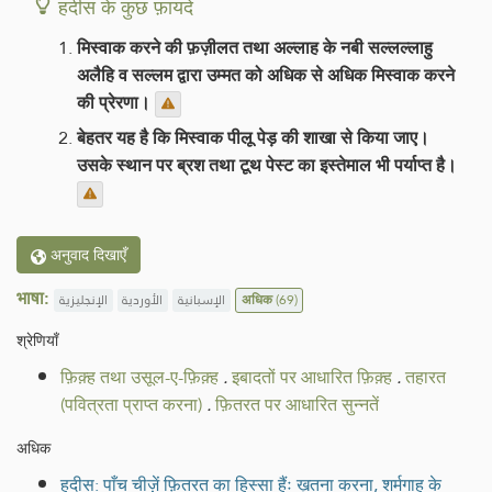
हदीस के कुछ फ़ायदे
मिस्वाक करने की फ़ज़ीलत तथा अल्लाह के नबी सल्लल्लाहु
अलैहि व सल्लम द्वारा उम्मत को अधिक से अधिक मिस्वाक करने
की प्रेरणा।
बेहतर यह है कि मिस्वाक पीलू पेड़ की शाखा से किया जाए।
उसके स्थान पर ब्रश तथा टूथ पेस्ट का इस्तेमाल भी पर्याप्त है।
अनुवाद दिखाएँ
भाषा:
الإنجليزية
الأوردية
الإسبانية
अधिक
(69)
श्रेणियाँ
फ़िक़्ह तथा उसूल-ए-फ़िक़्ह
.
इबादतों पर आधारित फ़िक़्ह
.
तहारत
(पवित्रता प्राप्त करना)
.
फ़ितरत पर आधारित सुन्नतें
अधिक
हदीस: पाँच चीज़ें फ़ितरत का हिस्सा हैंः ख़तना करना, शर्मगाह के