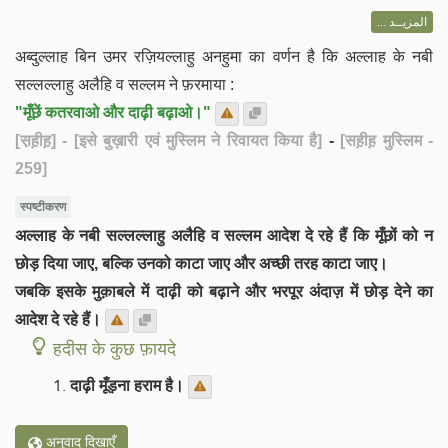
المزيــد ...
अब्दुल्लाह बिन उमर रज़ियल्लाहु अनहुमा का वर्णन है कि अल्लाह के नबी
सल्लल्लाहु अलैहि व सल्लम ने फ़रमाया :
"मूँछें कतरवाओ और दाढ़ी बढ़ाओ।"
[स़ह़ीह़]
- [इसे बुख़ारी एवं मुस्लिम ने रिवायत किया है]
-
[सह़ीह़ मुस्लिम -
259]
स्पष्टीकरण
अल्लाह के नबी सल्लल्लाहु अलैहि व सल्लम आदेश दे रहे हैं कि मूँछों को न
छोड़ दिया जाए, बल्कि उनको काटा जाए और अच्छी तरह काटा जाए।
जबकि इसके मुक़ाबले में दाढ़ी को बढ़ाने और भरपूर अंदाज़ में छोड़ देने का
आदेश दे रहे हैं।
हदीस के कुछ फ़ायदे
दाढ़ी मूँड़ना हराम है।
अनुवाद दिखाएँ