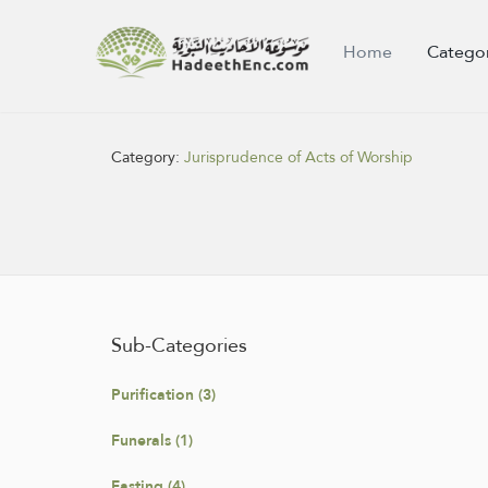
Home
Catego
Category:
Jurisprudence of Acts of Worship
Sub-Categories
Purification (3)
Funerals (1)
Fasting (4)