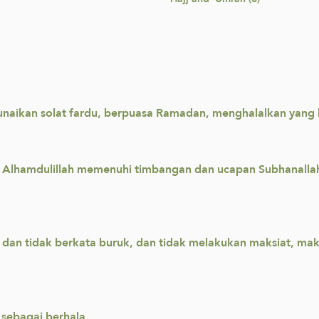
nunaikan solat fardu, berpuasa Ramadan, menghalalkan yan
 Alhamdulillah memenuhi timbangan dan ucapan Subhanalla
dan tidak berkata buruk, dan tidak melakukan maksiat, maka 
 sebagai berhala