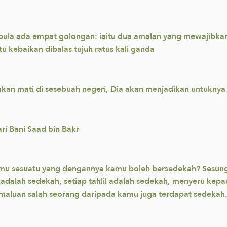
ula ada empat golongan: iaitu dua amalan yang mewajibkan,
tu kebaikan dibalas tujuh ratus kali ganda
an mati di sesebuah negeri, Dia akan menjadikan untuknya 
ri Bani Saad bin Bakr
amu sesuatu yang dengannya kamu boleh bersedekah? Sesung
d adalah sedekah, setiap tahlil adalah sedekah, menyeru ke
aluan salah seorang daripada kamu juga terdapat sedekah