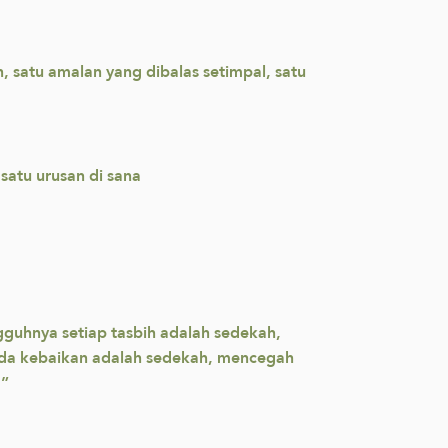
 satu amalan yang dibalas setimpal, satu
satu urusan di sana
guhnya setiap tasbih adalah sedekah,
pada kebaikan adalah sedekah, mencegah
.”