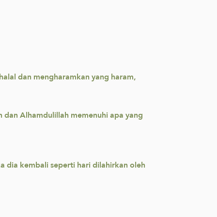
g halal dan mengharamkan yang haram,
h dan Alhamdulillah memenuhi apa yang
dia kembali seperti hari dilahirkan oleh