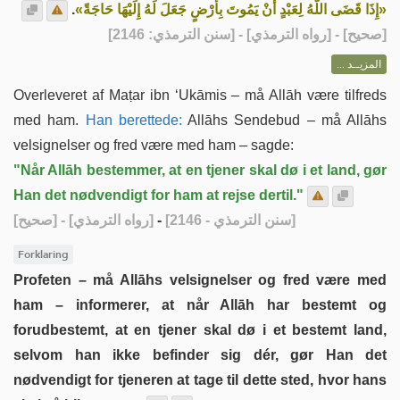
.
«إِذَا قَضَى اللَّهُ لِعَبْدٍ أَنْ يَمُوتَ بِأَرْضٍ جَعَلَ لَهُ إِلَيْهَا حَاجَةً»
] - [رواه الترمذي] - [سنن الترمذي: 2146]
صحيح
[
المزيــد ...
Overleveret af Maṭar ibn ‘Ukāmis – må Allāh være tilfreds
med ham.
Han berettede:
Allāhs Sendebud – må Allāhs
velsignelser og fred være med ham – sagde:
"Når Allāh bestemmer, at en tjener skal dø i et land, gør
Han det nødvendigt for ham at rejse dertil."
[صحيح]
- [رواه الترمذي]
-
[سنن الترمذي - 2146]
Forklaring
Profeten – må Allāhs velsignelser og fred være med
ham – informerer, at når Allāh har bestemt og
forudbestemt, at en tjener skal dø i et bestemt land,
selvom han ikke befinder sig dér, gør Han det
nødvendigt for tjeneren at tage til dette sted, hvor hans