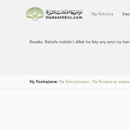
Ny fototra
Ire
Resaka:
Rehefa nodidin'i Allah ho faty any amin'ny toe
Ny fisokajiana:
Ny foto-pinoana
.
Ny finoana ny anjara 