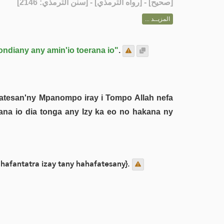
] - [رواه الترمذي] - [سنن الترمذي: 2146]
صحيح
[
المزيــد ...
ondiany any amin'io toerana io"
.
fatesan'ny Mpanompo iray i Tompo Allah nefa
rana io dia tonga any Izy ka eo no hakana ny
hafantatra izay tany hahafatesany}.