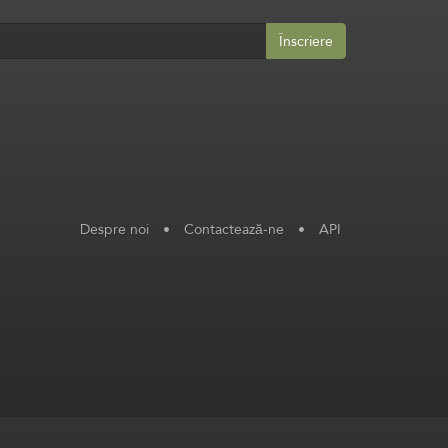
Înscriere
Despre noi
•
Contactează-ne
•
API