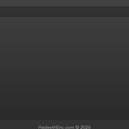
HadeethEnc.com © 2026