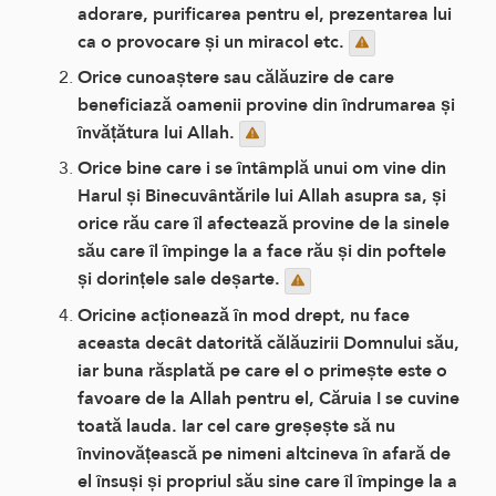
adorare, purificarea pentru el, prezentarea lui
ca o provocare și un miracol etc.
Orice cunoaștere sau călăuzire de care
beneficiază oamenii provine din îndrumarea și
învățătura lui Allah.
Orice bine care i se întâmplă unui om vine din
Harul și Binecuvântările lui Allah asupra sa, și
orice rău care îl afectează provine de la sinele
său care îl împinge la a face rău și din poftele
și dorințele sale deșarte.
Oricine acționează în mod drept, nu face
aceasta decât datorită călăuzirii Domnului său,
iar buna răsplată pe care el o primește este o
favoare de la Allah pentru el, Căruia I se cuvine
toată lauda. Iar cel care greșește să nu
învinovățească pe nimeni altcineva în afară de
el însuși și propriul său sine care îl împinge la a