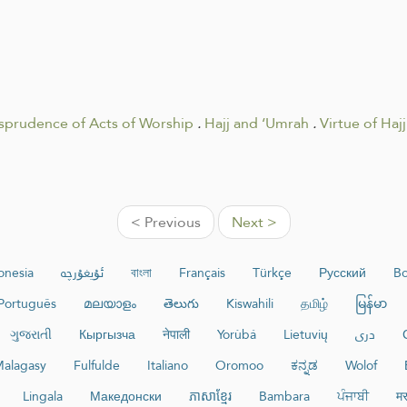
isprudence of Acts of Worship
.
Hajj and ‘Umrah
.
Virtue of Ha
< Previous
Next >
onesia
ئۇيغۇرچە
বাংলা
Français
Türkçe
Русский
Bo
Português
മലയാളം
తెలుగు
Kiswahili
தமிழ்
မြန်မာ
ગુજરાતી
Кыргызча
नेपाली
Yorùbá
Lietuvių
دری
alagasy
Fulfulde
Italiano
Oromoo
ಕನ್ನಡ
Wolof
Lingala
Македонски
ភាសាខ្មែរ
Bambara
ਪੰਜਾਬੀ
मर