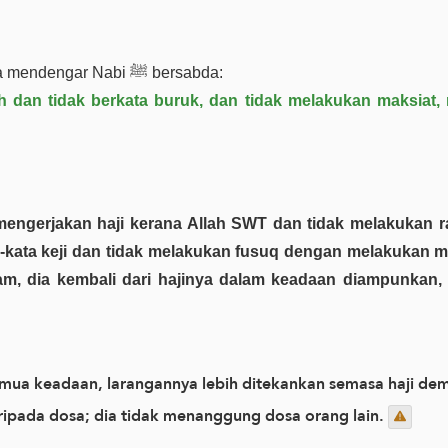
Saya mendengar Nabi ﷺ bersabda:
 dan tidak berkata buruk, dan tidak melakukan maksiat, m
a-kata keji dan tidak melakukan fusuq dengan melakukan m
ram, dia kembali dari hajinya dalam keadaan diampunkan,
emua keadaan, larangannya lebih ditekankan semasa haji d
ripada dosa; dia tidak menanggung dosa orang lain.