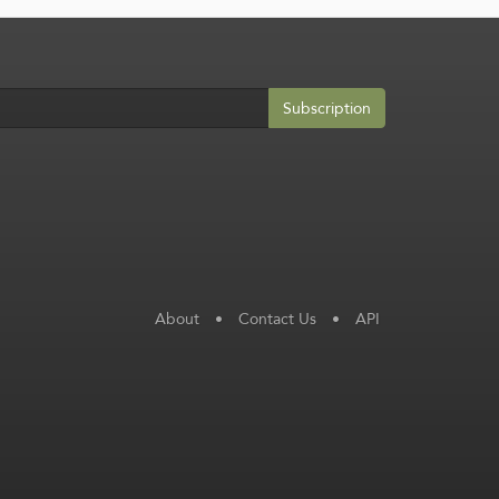
Subscription
About
•
Contact Us
•
API