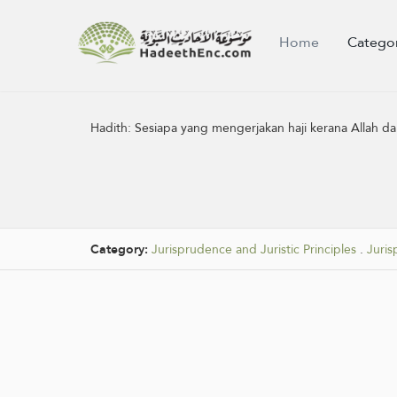
Home
Catego
Hadith:
Sesiapa yang mengerjakan haji kerana Allah dan
Category:
Jurisprudence and Juristic Principles
.
Juris