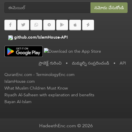
నమోదు చేసుకోండి
github.com/IslamHouse-API
ప్రాజెక్ట్ గురించి
•
మమ్మల్ని సంప్రదించండి
•
API
QuranEnc.com
-
TerminologyEnc.com
IslamHouse.com
What Muslim Children Must Know
Riyadh Al-Salheen with explanation and benefits
Bayan Al-Islam
HadeethEnc.com © 2026