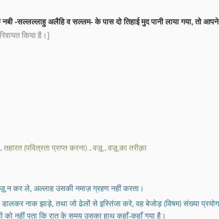
ै कि नबी -सल्लल्लाहु अलैहि व सल्लम- के पास दो तिहाई मुद पानी लाया गया, तो आप
ने रिवायत किया है।]
.
तहारत (पवित्रता प्राप्त करना)
.
वज़ू
.
वज़ू का तरीक़ा
वज़ू न कर ले, अल्लाह उसकी नमाज़ ग्रहण नहीं करता।
ी डालकर नाक झाड़े, तथा जो ढेलों से इस्तिंजा करे, वह बेजोड़ (विषम) संख्या प्रयोग
ं किसी को नहीं पता कि रात के समय उसका हाथ कहाँ-कहाँ गया है।