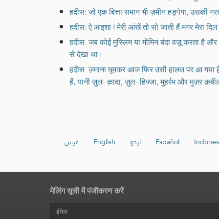
हदीस: जो एक बित्ता समान भी ज़मीन हड़पेगा, उसकी गर
हदीस: ऐ आइशा ! मेरी आंखें तो सो जाती हैं मगर मेरा दि
हदीस: जब कोई मुस्लिम या मोमिन बंदा वज़ू करता है और 
से देखा था।
हदीस: ज़माना घूमकर आज फिर उसी हालत पर आ गया है, ज
हैं, यानी ज़ुल- क़ादा, ज़ुल- हिज्जा, मुहर्रम और मुज़र क
عربي
English
اردو
Español
Indones
मेलिंग सूची में पंजीकरण करें