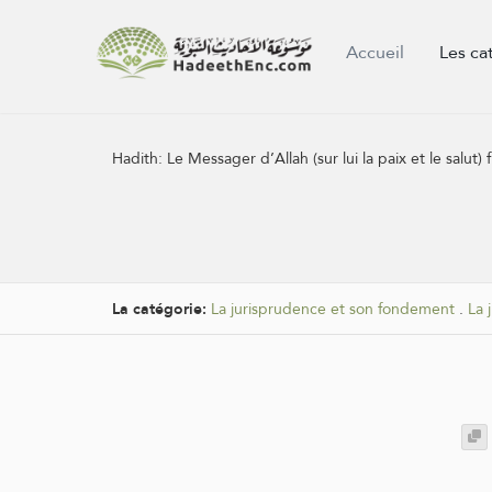
Accueil
Les ca
Hadith:
Le Messager d’Allah (sur lui la paix et le salu
La catégorie:
La jurisprudence et son fondement
.
La 