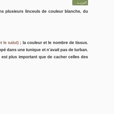
المزيــد ...
s plusieurs linceuls de couleur blanche, du
t le salut)
; la couleur et le nombre de tissus.
ppé dans une tunique et n’avait pas de turban.
t est plus important que de cacher celles des