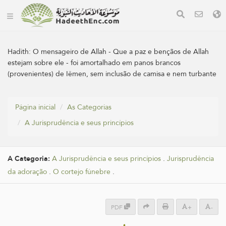
Hadith:
O mensageiro de Allah - Que a paz e bençãos de Allah
estejam sobre ele - foi amortalhado em panos brancos
(provenientes) de Iêmen, sem inclusão de camisa e nem turbante
Página inicial
As Categorias
A Jurisprudência e seus princípios
A Categoria:
A Jurisprudência e seus princípios
.
Jurisprudência
da adoração
.
O cortejo fúnebre
.
PDF
+
-