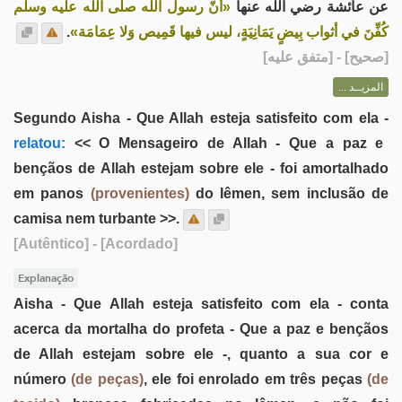
عن عائشة رضي الله عنها
«أنّ رسول الله صلى الله عليه وسلم
.
كُفِّنَ في أثواب بِيضٍ يَمَانِيَةٍ، ليس فيها قَمِيص وَلا عِمَامَة»
] - [متفق عليه]
صحيح
[
المزيــد ...
Segundo Aisha - Que Allah esteja satisfeito com ela -
relatou:
<< O Mensageiro de Allah - Que a paz e
bençãos de Allah estejam sobre ele - foi amortalhado
em panos
(provenientes)
do Iêmen, sem inclusão de
camisa nem turbante >>.
[Autêntico]
- [Acordado]
Explanação
Aisha - Que Allah esteja satisfeito com ela - conta
acerca da mortalha do profeta - Que a paz e bençãos
de Allah estejam sobre ele -, quanto a sua cor e
número
(de peças)
, ele foi enrolado em três peças
(de