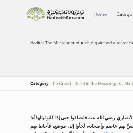
Home
Catego
Hadith:
The Messenger of Allah dispatched a secret tr
Category:
The Creed
.
Belief in the Messengers
.
Mira
اري رضي الله عنه فانطلقوا حتى إذا كانوا بالهَدْأة؛
أحسَّ بهم عاصم وأصحابه، لَجَأوا إلى موضع، فأحاط بهم