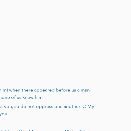
n him) when there appeared before us a man
d none of us knew him
st you, so do not oppress one another. O My
 you