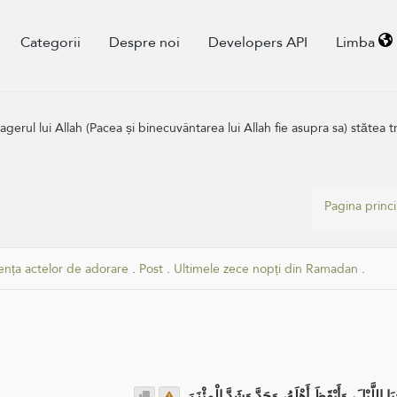
Categorii
Despre noi
Developers API
Limba
rul lui Allah (Pacea și binecuvântarea lui Allah fie asupra sa) stătea tre
Pagina princ
ența actelor de adorare
.
Post
.
Ultimele zece nopți din Ramadan
.
للَّيْلَ، وَأَيْقَظَ أَهْلَهُ، وَجَدَّ وَشَدَّ الْمِئْزَرَ