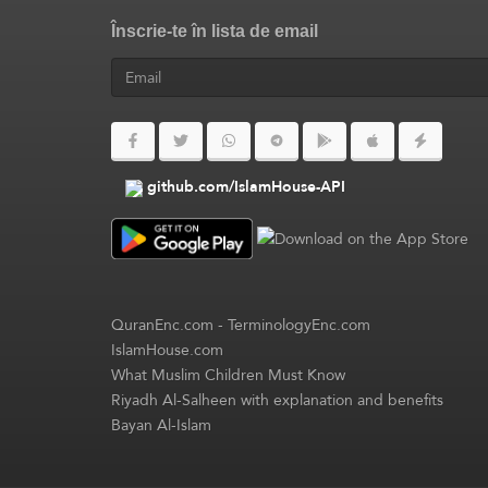
Înscrie-te în lista de email
github.com/IslamHouse-API
QuranEnc.com
-
TerminologyEnc.com
IslamHouse.com
What Muslim Children Must Know
Riyadh Al-Salheen with explanation and benefits
Bayan Al-Islam