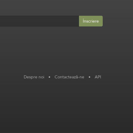
Înscriere
Despre noi
•
Contactează-ne
•
API