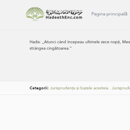
Pagina principală
Hadis:
„Atunci când începeau ultimele zece nopți, Mesage
strângea cingătoarea.”
Categorii:
Jurisprudența și bazele acesteia
.
Jurisprud