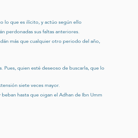
o lo que es ilícito, y actúo según ello
rán perdonadas sus faltas anteriores.
madán más que cualquier otro periodo del año,
s. Pues, quien esté deseoso de buscarla, que lo
tensión siete veces mayor.
n y beban hasta que oigan el Adhan de Ibn Umm