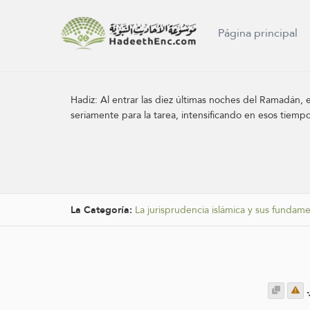
Página principal
Hadiz:
Al entrar las diez últimas noches del Ramadán, e
seriamente para la tarea, intensificando en esos tiempo
La Categoría:
La jurisprudencia islámica y sus fundam