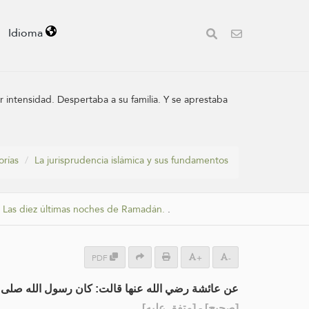
Idioma
r intensidad. Despertaba a su familia. Y se aprestaba
orías
La jurisprudencia islámica y sus fundamentos
.
Las diez últimas noches de Ramadán.
.
PDF
+
-
عن عائشة رضي الله عنها قالت: كان رسول الله صلى الله عليه وسلم .
] - [متفق عليه]
صحيح
[