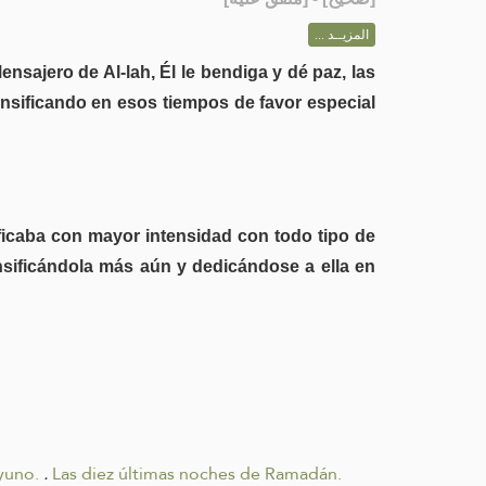
المزيــد ...
nsajero de Al-lah, Él le bendiga y dé paz, las
tensificando en esos tiempos de favor especial
vificaba con mayor intensidad con todo tipo de
ensificándola más aún y dedicándose a ella en
yuno.
.
Las diez últimas noches de Ramadán.