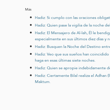
Más
Hadiz: Si cumplo con las oraciones obligator
Hadiz: Quien pase la vigilia de la noche de
Hadiz: El Mensajero de Al-lah, Él le bendi
especialmente en sus últimos diez días y 
Hadiz: Busquen la Noche del Destino entre
Hadiz: Veo que sus sueños han coincidido 
haga en esas últimas siete noches.
Hadiz: Quien se apropie indebidamente de
Hadiz: Ciertamente Bilal realiza el Adhan
Maktum.