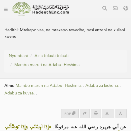
Hadithi:
Mtakapo vaa, na mtakapo tawadha, basi anzeni na kuliani
kwenu
Nyumbani
Aina tofauti tofauti
Mambo mazuri na Adabu- Heshima.
Aina:
Mambo mazuri na Adabu- Heshima.
.
Adabu za kisheria.
.
Adabu za kuvaa.
.
PDF
+
-
عن أبي هريرة رضي الله عنه مرفوعًا:
«إِذَا لَبِسْتُم، وَإِذَا تَوَضَّأتُم،