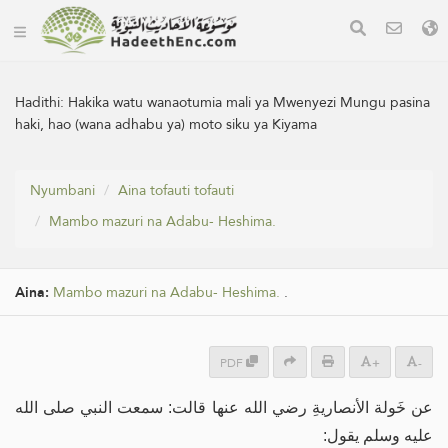
Hadithi:
Hakika watu wanaotumia mali ya Mwenyezi Mungu pasina
haki, hao (wana adhabu ya) moto siku ya Kiyama
Nyumbani
Aina tofauti tofauti
Mambo mazuri na Adabu- Heshima.
Aina:
Mambo mazuri na Adabu- Heshima.
.
PDF
+
-
عن خَولة الأنصاريةِ رضي الله عنها قالت: سمعت النبي صلى الله
عليه وسلم يقول: