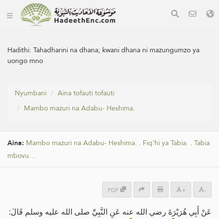
Hadithi:
Tahadharini na dhana; kwani dhana ni mazungumzo ya
uongo mno
Nyumbani
Aina tofauti tofauti
Mambo mazuri na Adabu- Heshima.
Aina:
Mambo mazuri na Adabu- Heshima.
.
Fiq'hi ya Tabia.
.
Tabia
mbovu.
.
PDF
+
-
عَنْ أَبِي هُرَيْرَةَ رضي الله عنه عَنِ النَّبِيِّ صلى الله عليه وسلم قَالَ: