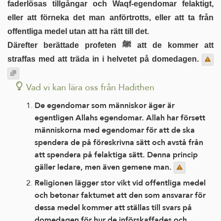
faderlösas tillgångar och Waqf-egendomar felaktigt,
eller att förneka det man anförtrotts, eller att ta från
offentliga medel utan att ha rätt till det.
Därefter berättade profeten ﷺ att de kommer att
straffas med att träda in i helvetet på domedagen.
Vad vi kan lära oss från Hadithen
De egendomar som människor äger är
egentligen Allahs egendomar. Allah har försett
människorna med egendomar för att de ska
spendera de på föreskrivna sätt och avstå från
att spendera på felaktiga sätt. Denna princip
gäller ledare, men även gemene man.
Religionen lägger stor vikt vid offentliga medel
och betonar faktumet att den som ansvarar för
dessa medel kommer att ställas till svars på
domedagen för hur de införskaffades och