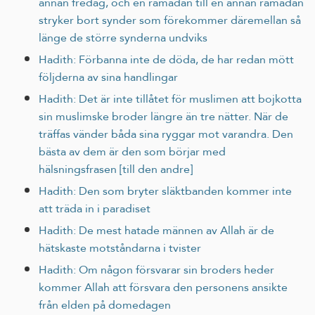
annan fredag, och en ramadan till en annan ramadan
stryker bort synder som förekommer däremellan så
länge de större synderna undviks
Hadith: Förbanna inte de döda, de har redan mött
följderna av sina handlingar
Hadith: Det är inte tillåtet för muslimen att bojkotta
sin muslimske broder längre än tre nätter. När de
träffas vänder båda sina ryggar mot varandra. Den
bästa av dem är den som börjar med
hälsningsfrasen [till den andre]
Hadith: Den som bryter släktbanden kommer inte
att träda in i paradiset
Hadith: De mest hatade männen av Allah är de
hätskaste motståndarna i tvister
Hadith: Om någon försvarar sin broders heder
kommer Allah att försvara den personens ansikte
från elden på domedagen