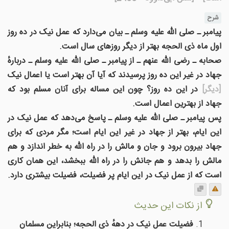
شرح
پیامبر ـ صلی الله علیه وسلم ـ بیان می‌دارد که عمل نیک در ده روز
اول ماه ذی الحجه بهتر از دیگر روزهای سال است.
صحابه ـ رضی الله عنهم ـ از پیامبر ـ صلی الله علیه وسلم ـ دربارهٔ
جهاد در غیر این ده روز پرسیدند که آیا آن بهتر است یا اعمال نیک
[دیگر]
در این ده روز؟ چون این مساله برای آنان مسلم بود که
جهاد از بهترین اعمال است.
پس پیامبر ـ صلی الله علیه وسلم ـ پاسخ می‌دهد که عمل نیک در
این ایام، بهتر از جهاد در غیر این ایام است؛ مگر مردی که برای
جهاد بیرون برود و جان و مالش را در راه الله به خطر اندازد و هم
مالش را بدهد و هم جانش را در راه الله ببخشد، این همان کاری
است که از عمل نیک در این ایام پر فضیلت، فضیلت بیشتری دارد.
از نکات این حدیث
فضیلت عمل نیک در دههٔ ذی الحجه؛ بنابراین مسلمان