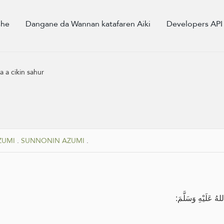
she
Dangane da Wannan katafaren Aiki
Developers API
a a cikin sahur
ZUMI
.
SUNNONIN AZUMI
.
لهُ عَلَيْهِ وَسَلَّمَ