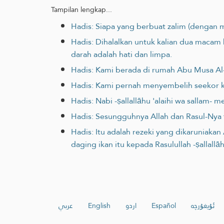
Tampilan lengkap...
Hadis: Siapa yang berbuat zalim (dengan m
Hadis: Dihalalkan untuk kalian dua maca
darah adalah hati dan limpa.
Hadis: Kami berada di rumah Abu Musa Al-A
Hadis: Kami pernah menyembelih seekor kud
Hadis: Nabi -ṣallallāhu 'alaihi wa salla
Hadis: Sesungguhnya Allah dan Rasul-Nya 
Hadis: Itu adalah rezeki yang dikaruniak
daging ikan itu kepada Rasulullah -ṣallall
عربي
English
اردو
Español
ئۇيغۇرچە