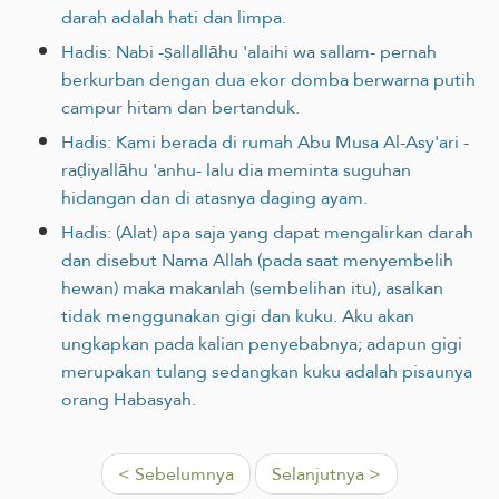
darah adalah hati dan limpa.
Hadis: Nabi -ṣallallāhu 'alaihi wa sallam- pernah
berkurban dengan dua ekor domba berwarna putih
campur hitam dan bertanduk.
Hadis: Kami berada di rumah Abu Musa Al-Asy'ari -
raḍiyallāhu 'anhu- lalu dia meminta suguhan
hidangan dan di atasnya daging ayam.
Hadis: (Alat) apa saja yang dapat mengalirkan darah
dan disebut Nama Allah (pada saat menyembelih
hewan) maka makanlah (sembelihan itu), asalkan
tidak menggunakan gigi dan kuku. Aku akan
ungkapkan pada kalian penyebabnya; adapun gigi
merupakan tulang sedangkan kuku adalah pisaunya
orang Habasyah.
< Sebelumnya
Selanjutnya >