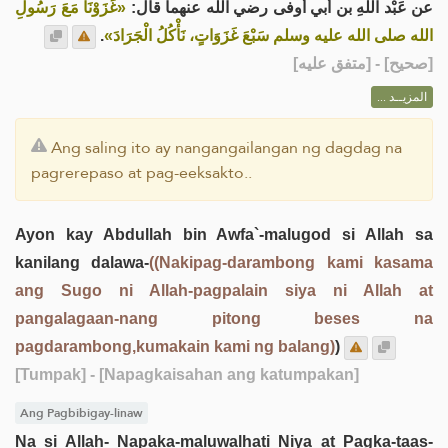
عن عَبْد اللهِ بن أبي أوفى رضي الله عنهما قال:
«غَزَوْنَا مَعَ رَسُولِ
.
الله صلى الله عليه وسلم سَبْعَ غَزَوَاتٍ، نَأْكُلُ الْجَرَادَ»
] - [متفق عليه]
صحيح
[
المزيــد ...
Ang saling ito ay nangangailangan ng dagdag na
pagrerepaso at pag-eeksakto..
Ayon kay Abdullah bin Awfa`-malugod si Allah sa
kanilang dalawa-
((Nakipag-darambong kami kasama
ang Sugo ni Allah-pagpalain siya ni Allah at
pangalagaan-nang pitong beses na
pagdarambong,kumakain kami ng balang)
)
[Tumpak]
- [Napagkaisahan ang katumpakan]
Ang Pagbibigay-linaw
Na si Allah- Napaka-maluwalhati Niya at Pagka-taas-