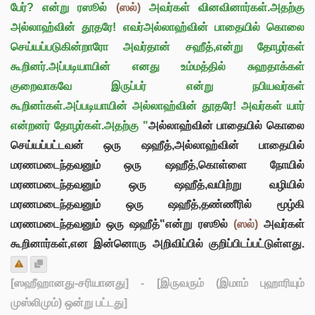
பேர்? என்று ரஸூல்
(ஸல்)
அவர்கள் வினவினார்கள்.அதற்கு
அல்லாஹ்வின் தூதரே! எவர்அல்லாஹ்வின் பாதையில் கொலை
செய்யப்படுகின்றாரோ அவர்தான் சஹீத்,என்று தோழர்கள்
கூறினர்.அப்படியாயின் எனது உம்மத்தில் சுஹதாக்கள்
குறைவாகவே இருப்பர் என்று நபியவர்கள்
கூறினா்கள்.அப்படியாயின் அல்லாஹ்வின் தூதரே! அவர்கள் யார்
என்றனர் தோழர்கள்.அதற்கு "
அல்லாஹ்வின் பாதையில் கொலை
செய்யப்பட்டவன் ஒரு ஷஹீத்,அல்லாஹ்வின் பாதையில்
மரணமடைந்தவனும் ஒரு ஷஹீத்,கொள்ளை நோயில்
மரணமடைந்தவனும் ஒரு ஷஹீத்,வயிற்று வழியில்
மரணமடைந்தவனும் ஒரு ஷஹீத்,தண்ணீரில் மூழ்கி
மரணமடைந்தவனும் ஒரு ஷஹீத்"என்று ரஸூல்
(ஸல்)
அவர்கள்
கூறினார்கள்,என இன்னொரு அறிவிப்பில் குறிப்பிடப்பட்டுள்ளது.
[ஸஹீஹானது-சரியானது]
- [இருவரும் (இமாம் புஹாரியும்
முஸ்லிமும்) ஒன்று பட்டது]