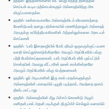
ஹதீஸ்: இத்தினங்களை விட வேறு எந்தத் தினத்தில்
செய்யக் கூடிய நற்செயல்களும் அல்லாஹ்விற்கு மிக
விருப்பமானதல்ல.
ஹதீஸ்: உண்மையாகவே அல்லாஹ்விடம் வீரமரணத்தை
வேண்டுபவர் தனது படுக்கையில் மரணித்தாலும் அல்லாஹ்
அவருக்கு உயிர்த்தியாகிகளின் அந்தஸ்துக்களை அடையச்
செய்வான்
ஹதீஸ்: 'யார் இறைவழியில் போர் புரியும் ஒருவருக்குப் பயண
வசதி செய்துகொடுக்கிறாரோ அவரும் அறப்போரில் பங்கு
பற்றி போர்செய்தவராவார். யார் அறப்போர் வீரர் புறப்பட்டுச்
சென்றபின் அவரது வீட்டாரின் நலன் காக்கின்றாரோ
அவரும் அறப்போரில் பங்கு பெற்றவராவார்
ஹதீஸ்: ஓர் அடியானின் இரு கால் பாதங்களுக்கும்
அல்லாஹ்வின் பாதையில் புழுதி படிந்தால், அவற்றை நரகம்
தீண்டமாட்டாது
ஹதீஸ்: அல்லாஹ்வின் மீது அச்சம் கொண்டு அழும்
மனிதன்,பால் அதன் மடிக்குள் திரும்பிச் செல்லும் வரையில்