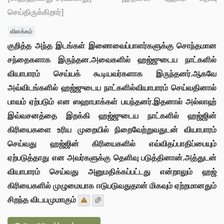
செய்திருக்கிறார்]
விளக்கம்
குறித்த அந்த இடங்கள் இணைவைப்பாளர்களுக்கு சொந்தமான
சந்தைகளாக இருந்தன.அவைகளில் ஹஜ்ஜுடைய நாட்களில்
வியாபாரம் செய்யக் கூடியவர்களாக இருந்தனர்.ஆகவே
அவ்விடங்களில் ஹஜ்ஜுடைய நாட்களில்வியாபாரம் செய்வதினால்
பாவம் ஏற்படும் என ஸஹாபாக்கள் பயந்தனர்.இதனால் அல்லாஹ்
இவ்வசனத்தை இறக்கி ஹஜ்ஜுடைய நாட்களில் ஹஜ்ஜின்
கிரியைகளை உரிய முறையில் நிறைவேற்றுவதுடன் வியாபாரம்
செய்வது ஹஜ்ஜின் கிரியைகளில் எவ்விதப்பாதிப்பையும்
ஏற்படுத்தாது என அவர்களுக்கு தெளிவு படுத்தினான்.அத்துடன்
வியாபாரம் செய்வது அனுமதிக்கப்பட்டது என்றாலும் ஹஜ்
கிரியைகளில் முழுமையாக ஈடுபடுவதுதான் மிகவும் ஏற்றமானதும்
சிறந்த விடயமுமாகும்