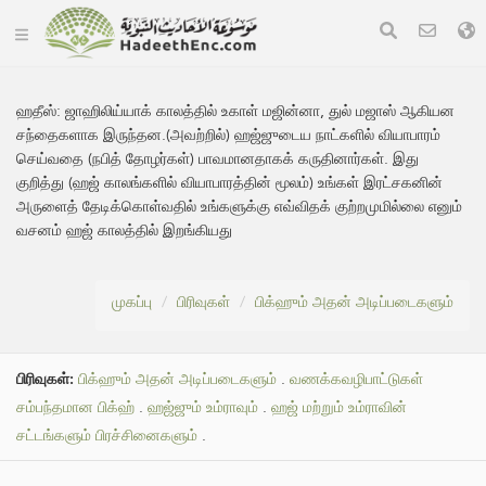
ஹதீஸ்:
ஜாஹிலிய்யாக் காலத்தில் உகாள் மஜின்னா, துல் மஜாஸ் ஆகியன
சந்தைகளாக இருந்தன.(அவற்றில்) ஹஜ்ஜுடைய நாட்களில் வியாபாரம்
செய்வதை (நபித் தோழர்கள்) பாவமானதாகக் கருதினார்கள். இது
குறித்து (ஹஜ் காலங்களில் வியாபாரத்தின் மூலம்) உங்கள் இரட்சகனின்
அருளைத் தேடிக்கொள்வதில் உங்களுக்கு எவ்விதக் குற்றமுமில்லை எனும்
வசனம் ஹஜ் காலத்தில் இறங்கியது
முகப்பு
பிரிவுகள்
பிக்ஹும் அதன் அடிப்படைகளும்
பிரிவுகள்:
பிக்ஹும் அதன் அடிப்படைகளும்
.
வணக்கவழிபாட்டுகள்
சம்பந்தமான பிக்ஹ்
.
ஹஜ்ஜும் உம்ராவும்
.
ஹஜ் மற்றும் உம்ராவின்
சட்டங்களும் பிரச்சினைகளும்
.