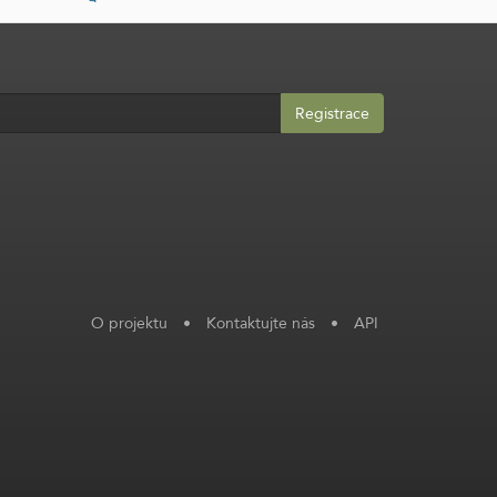
Registrace
O projektu
•
Kontaktujte nás
•
API