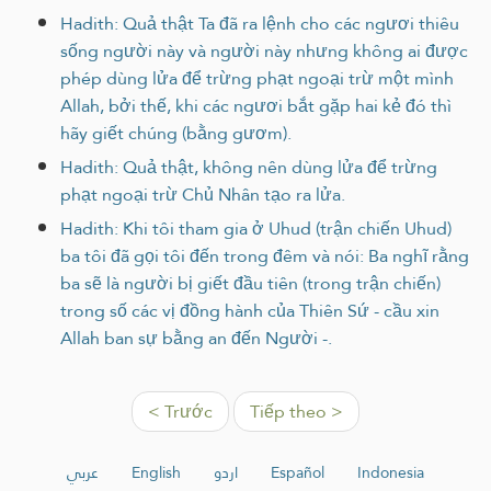
Hadith: Quả thật Ta đã ra lệnh cho các ngươi thiêu
sống người này và người này nhưng không ai được
phép dùng lửa để trừng phạt ngoại trừ một mình
Allah, bởi thế, khi các ngươi bắt gặp hai kẻ đó thì
hãy giết chúng (bằng gươm).
Hadith: Quả thật, không nên dùng lửa để trừng
phạt ngoại trừ Chủ Nhân tạo ra lửa.
Hadith: Khi tôi tham gia ở Uhud (trận chiến Uhud)
ba tôi đã gọi tôi đến trong đêm và nói: Ba nghĩ rằng
ba sẽ là người bị giết đầu tiên (trong trận chiến)
trong số các vị đồng hành của Thiên Sứ - cầu xin
Allah ban sự bằng an đến Người -.
< Trước
Tiếp theo >
عربي
English
اردو
Español
Indonesia