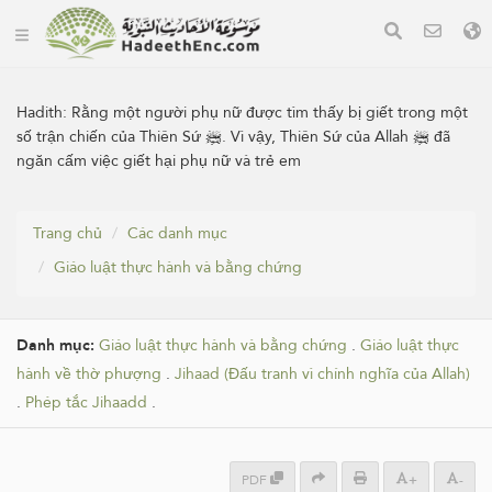
Hadith:
Rằng một người phụ nữ được tìm thấy bị giết trong một
số trận chiến của Thiên Sứ ﷺ. Vì vậy, Thiên Sứ của Allah ﷺ đã
ngăn cấm việc giết hại phụ nữ và trẻ em
Trang chủ
Các danh mục
Giáo luật thực hành và bằng chứng
Danh mục:
Giáo luật thực hành và bằng chứng
.
Giáo luật thực
hành về thờ phượng
.
Jihaad (Đấu tranh vì chính nghĩa của Allah)
.
Phép tắc Jihaadd
.
PDF
+
-