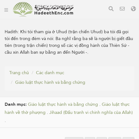
Hadith:
Khi tôi tham gia ở Uhud (trận chiến Uhud) ba tôi đã gọi
tôi đến trong đêm và nói: Ba nghĩ rằng ba sẽ là người bị giết đầu
tiên (trong trận chiến) trong số các vị đồng hành của Thiên Sứ -
cầu xin Allah ban sự bằng an đến Người -.
Trang chủ
Các danh mục
Giáo luật thực hành và bằng chứng
Danh mục:
Giáo luật thực hành và bằng chứng
.
Giáo luật thực
hành về thờ phượng
.
Jihaad (Đấu tranh vì chính nghĩa của Allah)
.