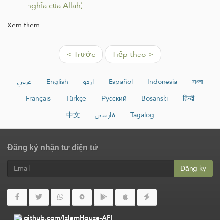
nghĩa của Allah)
Xem thêm
< Trước
Tiếp theo >
عربي
English
اردو
Español
Indonesia
বাংলা
Français
Türkçe
Русский
Bosanski
हिन्दी
中文
فارسی
Tagalog
Đăng ký nhận tư điện tử
Đăng ký
github.com/IslamHouse-API