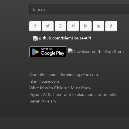
github.com/IslamHouse-API
QuranEnc.com
-
TerminologyEnc.com
IslamHouse.com
What Muslim Children Must Know
Riyadh Al-Salheen with explanation and benefits
Bayan Al-Islam