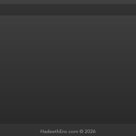
HadeethEnc.com © 2026