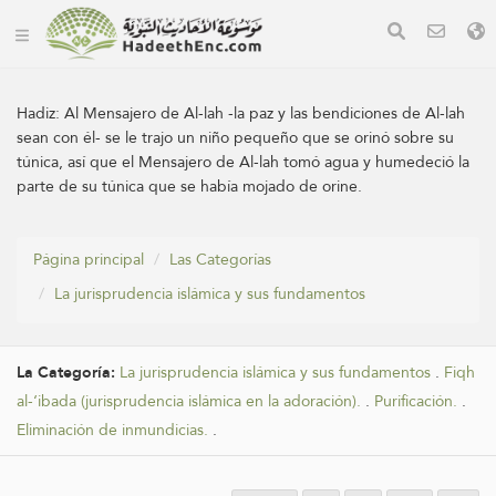
Hadiz:
Al Mensajero de Al-lah -la paz y las bendiciones de Al-lah
sean con él- se le trajo un niño pequeño que se orinó sobre su
túnica, así que el Mensajero de Al-lah tomó agua y humedeció la
parte de su túnica que se había mojado de orine.
Página principal
Las Categorías
La jurisprudencia islámica y sus fundamentos
La Categoría:
La jurisprudencia islámica y sus fundamentos
.
Fiqh
al-‘ibada (jurisprudencia islámica en la adoración).
.
Purificación.
.
Eliminación de inmundicias.
.