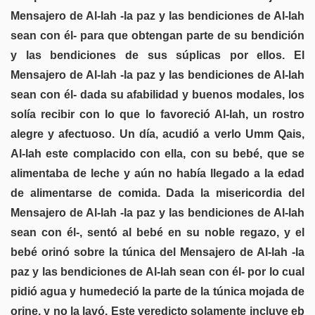
Mensajero de Al-lah -la paz y las bendiciones de Al-lah
sean con él- para que obtengan parte de su bendición
y las bendiciones de sus súplicas por ellos. El
Mensajero de Al-lah -la paz y las bendiciones de Al-lah
sean con él- dada su afabilidad y buenos modales, los
solía recibir con lo que lo favoreció Al-lah, un rostro
alegre y afectuoso. Un día, acudió a verlo Umm Qais,
Al-lah este complacido con ella, con su bebé, que se
alimentaba de leche y aún no había llegado a la edad
de alimentarse de comida. Dada la misericordia del
Mensajero de Al-lah -la paz y las bendiciones de Al-lah
sean con él-, sentó al bebé en su noble regazo, y el
bebé orinó sobre la túnica del Mensajero de Al-lah -la
paz y las bendiciones de Al-lah sean con él- por lo cual
pidió agua y humedeció la parte de la túnica mojada de
orine, y no la lavó. Este veredicto solamente incluye eb