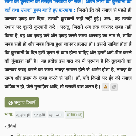
लोगों को क़ुरबानी का तरीक़ा सिखाया जा सके। आपने लोगों को क़ुरबानी की
शर्त तथा उसका हुक्म बताते हुए फ़रमाया :
जिसने ईद की नमाज़ से पहले ही
जानवर ज़बह कर दिया, उसकी क़ुरबानी सही नहीं हुई। अतः, वह उसके
स्थान पर दूसरी क़ुरबानी करे। परन्तु, जिसने अब तक जानवर ज़बह नहीं
किया है, वह अब ज़बह करे और ज़बह करते समय अल्लाह का नाम ले, ताकि
ज़बह सही हो और ज़बह किया हुआ जानवर हलाल हो। इससे साबित होता है
कि क़ुरबानी के दिन इसी क्रम से काम होना चाहिए और इसमें आगे-पीछ करने
की गुंजाइश नहीं है। यह हदीस इस बात का भी प्रमाण है कि क़ुरबानी का
जानवर जबह करने का समय नमाज़ समाप्त होने से आरंभ होता है, नमाज़ के
समय और इमाम के ज़बह करने से नहीं। हाँ, यदि किसी पर ईद की नमाज़
वाजिब न हो, जैसे मुसाफ़िर आदि, तो उसकी बात अलग है।
अनुवाद दिखाएँ
भाषा:
الإنجليزية
الأوردية
الإسبانية
अधिक
(15)
श्रेणियाँ