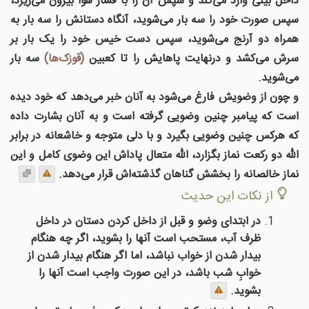
داخل بینی وارد می‌کند‌ و سپس آن را با فشار هوا بیرون می‌ریزد،
سپس صورت خود را سه بار می‌شوید، آنگاه دستانش را سه بار به
همراه دو آرنج می‌شوید، سپس دست خیس خود را یک بار بر
سرش می‌کشد و درنهایت پاهایش را تا کعبین
(قوزک‌ها)
سه بار
می‌شوید.
و چون از وضویش فارغ می‌شود به آنان خبر می‌دهد که خود دیده
است که پیامبر چنین وضویی گرفته است و به آنان بشارت داده
که هرکس چنین وضویی بگیرد و با دلی متوجه و خاشعانه در برابر
الله دو رکعت نماز بگزارد، الله متعال پاداش این وضوی کامل و این
نماز خالصانه را بخشش گناهان گذشته‌اش قرار می‌دهد.
از نکات این حدیث
در ابتداى وضو و قبل از داخل كردن دستان در داخل
ظرف آب، مستحب است آنها را بشوید، اگر چه هنگام
بيدار شدن از خواب نباشد، اما اگر هنگام بيدار شدن از
خوابِ شب باشد، در اين صورت واجب است آنها را
بشوید.