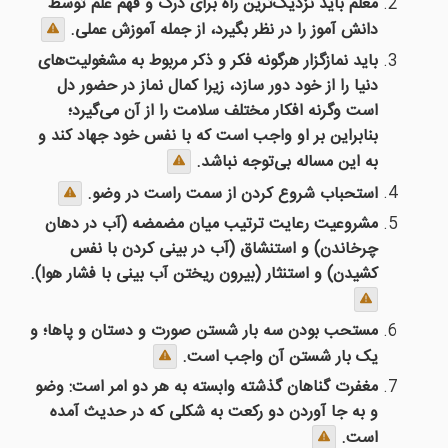
معلم باید نزدیک‌ترین راه برای درک و فهم علم توسط
دانش آموز را در نظر بگیرد، از جمله آموزش عملی.
باید نمازگزار هرگونه فکر و ذکر مربوط به مشغولیت‌های
دنیا را از خود دور سازد، زیرا کمال نماز در حضور دل
است وگرنه افکار مختلف سلامت را از آن می‌گیرد؛
بنابراین بر او واجب است که با نفس خود جهاد کند و
به این مساله بی‌توجه نباشد.
استحباب شروع کردن از سمت راست در وضو.
مشروعیت رعایت ترتیب میان مضمضه (آب در دهان
چرخاندن) و استنشاق (آب در بینی کردن با نفس
کشیدن) و استنثار (بیرون ریختن آب بینی با فشار هوا).
مستحب بودن سه بار شستن صورت و دستان و پاها؛ و
یک بار شستن آن واجب است.
مغفرت گناهان گذشته وابسته به هر دو امر است: وضو
و به جا آوردن دو رکعت به شکلی که در حدیث آمده
است.