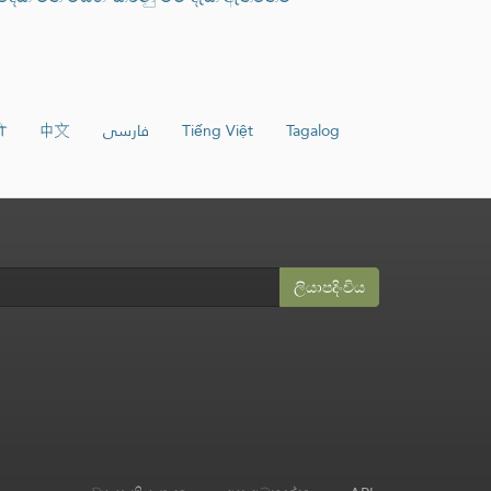
ी
中文
فارسی
Tiếng Việt
Tagalog
ලියාපදිංචිය