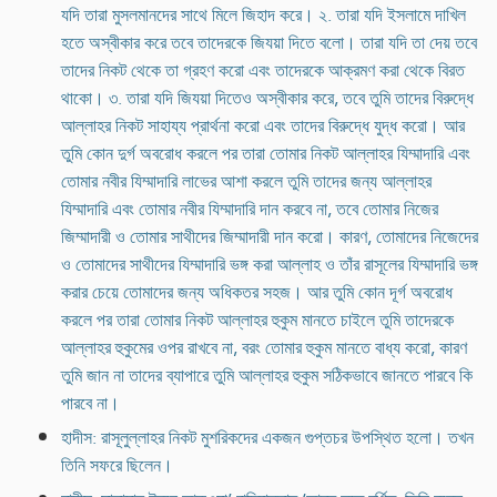
যদি তারা মুসলমানদের সাথে মিলে জিহাদ করে। ২. তারা যদি ইসলামে দাখিল
হতে অস্বীকার করে তবে তাদেরকে জিযয়া দিতে বলো। তারা যদি তা দেয় তবে
তাদের নিকট থেকে তা গ্রহণ করো এবং তাদেরকে আক্রমণ করা থেকে বিরত
থাকো। ৩. তারা যদি জিযয়া দিতেও অস্বীকার করে, তবে তুমি তাদের বিরুদ্ধে
আল্লাহর নিকট সাহায্য প্রার্থনা করো এবং তাদের বিরুদ্ধে যুদ্ধ করো। আর
তুমি কোন দুর্গ অবরোধ করলে পর তারা তোমার নিকট আল্লাহর যিম্মাদারি এবং
তোমার নবীর যিম্মাদারি লাভের আশা করলে তুমি তাদের জন্য আল্লাহর
যিম্মাদারি এবং তোমার নবীর যিম্মাদারি দান করবে না, তবে তোমার নিজের
জিম্মাদারী ও তোমার সাথীদের জিম্মাদারী দান করো। কারণ, তোমাদের নিজেদের
ও তোমাদের সাথীদের যিম্মাদারি ভঙ্গ করা আল্লাহ ও তাঁর রাসূলের যিম্মাদারি ভঙ্গ
করার চেয়ে তোমাদের জন্য অধিকতর সহজ। আর তুমি কোন দূর্গ অবরোধ
করলে পর তারা তোমার নিকট আল্লাহর হুকুম মানতে চাইলে তুমি তাদেরকে
আল্লাহর হুকুমের ওপর রাখবে না, বরং তোমার হুকুম মানতে বাধ্য করো, কারণ
তুমি জান না তাদের ব্যাপারে তুমি আল্লাহর হুকুম সঠিকভাবে জানতে পারবে কি
পারবে না।
হাদীস: রাসূলুল্লাহর নিকট মুশরিকদের একজন গুপ্তচর উপস্থিত হলো। তখন
তিনি সফরে ছিলেন।