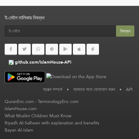
ই-মেইল তালিকায় নিবন্ধন
নিবন্ধন
github.com/IslamHouse-API
প্রকল্প সম্পর্কে
•
আমাদের সাথে যোগাযোগ করুন
•
API
QuranEnc.com
-
TerminologyEnc.com
IslamHouse.com
What Muslim Children Must Know
Riyadh Al-Salheen with explanation and benefits
Bayan Al-Islam