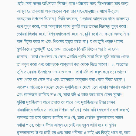
ছোট সেনা দলের অধিনায়ক নিয়োগ করে পাঠানোর সময় বিশেষভাবে তার জন্য
আল্লাহর তাকওয়া অবলম্বনের এবং তার সহ-যোদ্ধাদের সাথে উত্তম
ব্যবহারের উপদেশ দিতেন। তিনি বলতেন, “তোমরা আল্লাহর নামে আল্লাহর
পথে যুদ্ধ করো, যারা আল্লাহর সাথে কুফরী করে তাদের বিরুদ্ধে যুদ্ধ করো।
তোমরা জিহাদ করো, বিশ্বাসঘাতকতা করো না, চুরি করো না, কারো অঙ্গহানি বা
অঙ্গ বিকৃত করো না এবং শিশুদের হত্যা করো না। যখন তুমি শত্রু পক্ষের
মুশরিকদের মুখোমুখী হবে, তখন তাদেরকে তিনটি বিষয়ের প্রতি আহবান
জানাবে। তারা সেগুলোর যে কোন একটির প্রতি সাড়া দিলে তুমি তাদের থেকে
তা কবুল করো এবং তাদেরকে আক্রমণ করা থেকে বিরত থাকো। ১. অতঃপর
তুমি তাদেরাক ইসলামের দাওয়াত দাও। তারা যদি তা কবুল করে তবে তাদের
পক্ষ থেকে তা মেনে নাও এবং তাদেরকে আক্রমণ করা থেকে বিরত থাকো।
অতঃপর তাদেরকে স্বদেশ ছেড়ে মুহাজিরদের দেশে চলে আসার আহবান জানাও
এবং তাদেরকে জানিয়ে দাও যে, তারা যদি এ কাজ করে তবে যেসব সুযোগ-
সুবিধা মুহাজিরগন পাবে তারাও তা পাবে এবং মুহাজিরদের উপর যেসব
দায়দায়িত্ব বর্তাবে তা তাদের উপরও বর্তাবে। তারা যদি (স্বদেশ ত্যাগ করতে)
অসম্মত হয় তবে তাদের জানিয়ে দাও যে, তারা বেদুইন মুসলমানদের সমান
মর্যাদা পাবে, তাদের উপর আল্লাহর সেই সব হুকুম জারি হবে যা মুমিন
মুসলমানদের উপর জারী হয় এবং তারা গনীমত ও ফাই-এর কিছুই পাবে না, তবে