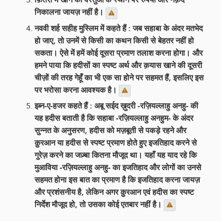
निकालना जायज़ नहीं है।
नववी शर्ह सहीह मुस्लिम में कहते हैं : जब सहाबा के अंदर मतभेद
हो जाए, तो उनमें से किसी का कथन किसी से बेहतर नहीं हो
सकता। ऐसे में हमें कोई दूसरा प्रमाण तलाश करना होगा। और
हमने पाया कि हदीसों का स्पष्ट अर्थ और क़यास खाने की दूसरी
चीज़ों की तरह गेहूँ का भी एक सा होने पर सहमत हैं, इसलिए इस
पर भरोसा करना आवश्यक है।
इब्न-ए-हजर कहते हैं : अबू सईद ख़ुदरी -रज़ियल्लाहु अनहु- की
यह हदीस बताती है कि सहाबा -रज़ियल्लाहु अनहुम- के अंदर
सुन्नत के अनुसरण, हदीस को मज़बूती से पकड़े रहने और
क़ुरआन या हदीस से स्पष्ट प्रमाण होते हुए इजतिहाद करने से
गुरेज़ करने का जज़्बा कितना मौजूद था। यहाँ यह याद रहे कि
मुआविया -रज़ियल्लाहु अनहु- का इजतिहाद और लोगों का उनसे
सहमत होना इस बात का प्रमाण है कि इजतिहाद करना जायज़
और प्रशंसनीय है, लेकिन अगर क़ुरआन एवं हदीस का स्पष्ट
निर्देश मौजूद हो, तो उसका कोई एतबार नहीं है।