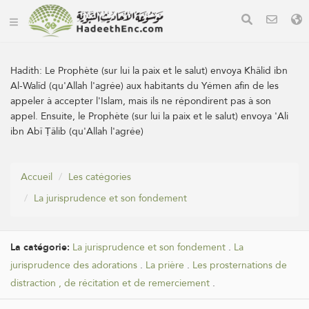
Hadith:
Le Prophète (sur lui la paix et le salut) envoya Khâlid ibn
Al-Walîd (qu'Allah l'agrée) aux habitants du Yémen afin de les
appeler à accepter l'Islam, mais ils ne répondirent pas à son
appel. Ensuite, le Prophète (sur lui la paix et le salut) envoya 'Ali
ibn Abî Ṭâlib (qu'Allah l'agrée)
Accueil
Les catégories
La jurisprudence et son fondement
La catégorie:
La jurisprudence et son fondement
.
La
jurisprudence des adorations
.
La prière
.
Les prosternations de
distraction , de récitation et de remerciement
.