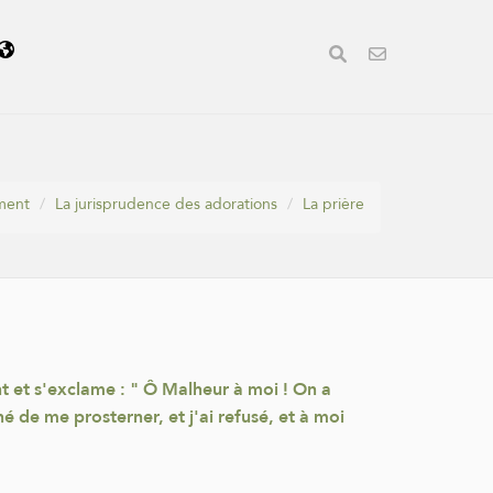
ement
La jurisprudence des adorations
La prière
nt et s'exclame : " Ô Malheur à moi ! On a
né de me prosterner, et j'ai refusé, et à moi