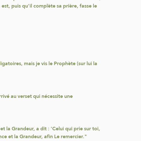
 est, puis qu'il complète sa prière, fasse le
atoires, mais je vis le Prophète (sur lui la
rrivé au verset qui nécessite une
t la Grandeur, a dit : 'Celui qui prie sur toi,
sance et la Grandeur, afin Le remercier."