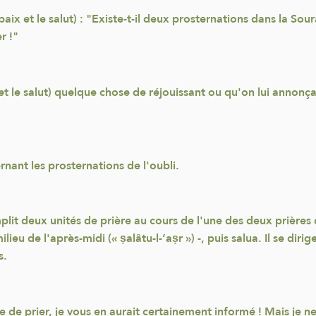
x et le salut) : "Existe-t-il deux prosternations dans la Sourate
r !"
ix et le salut) quelque chose de réjouissant ou qu'on lui annon
ant les prosternations de l'oubli.
omplit deux unités de prière au cours de l'une des deux prière
lieu de l'après-midi (« ṣalâtu-l-‘aṣr ») -, puis salua. Il se diri
s.
e de prier, je vous en aurait certainement informé ! Mais je 