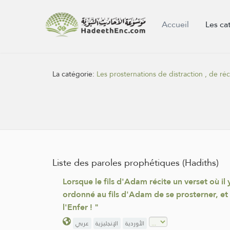
Accueil
Les ca
La catégorie:
Les prosternations de distraction , de ré
Liste des paroles prophétiques (Hadiths)
Lorsque le fils d'Adam récite un verset où il
ordonné au fils d'Adam de se prosterner, et il
l'Enfer ! "
الأوردية
الإنجليزية
عربي