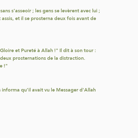
sans s’asseoir ; les gens se levèrent avec lui ;
nt assis, et il se prosterna deux fois avant de
ire et Pureté à Allah !" Il dit à son tour :
es deux prosternations de la distraction.
e !"
les informa qu’il avait vu le Messager d'Allah