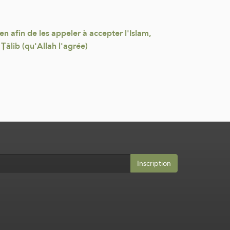
en afin de les appeler à accepter l'Islam,
 Ṭâlib (qu'Allah l'agrée)
Inscription