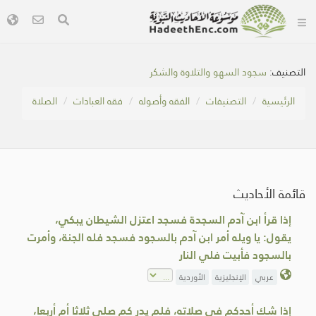
التصنيف:
سجود السهو والتلاوة والشكر
الرئيسية
التصنيفات
الفقه وأصوله
فقه العبادات
الصلاة
قائمة الأحاديث
إذا قرأ ابن آدم السجدة فسجد اعتزل الشيطان يبكي،
يقول: يا ويله أمر ابن آدم بالسجود فسجد فله الجنة، وأمرت
بالسجود فأبيت فلي النار
عربي
الإنجليزية
الأوردية
إذا شك أحدكم في صلاته، فلم يدر كم صلى ثلاثا أم أربعا،