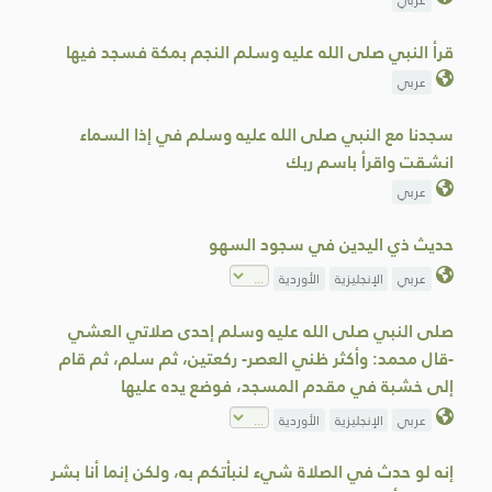
عربي
قرأ النبي صلى الله عليه وسلم النجم بمكة فسجد فيها
عربي
سجدنا مع النبي صلى الله عليه وسلم في إذا السماء
انشقت واقرأ باسم ربك
عربي
حديث ذي اليدين في سجود السهو
عربي
الإنجليزية
الأوردية
صلى النبي صلى الله عليه وسلم إحدى صلاتي العشي
-قال محمد: وأكثر ظني العصر- ركعتين، ثم سلم، ثم قام
إلى خشبة في مقدم المسجد، فوضع يده عليها
عربي
الإنجليزية
الأوردية
إنه لو حدث في الصلاة شيء لنبأتكم به، ولكن إنما أنا بشر