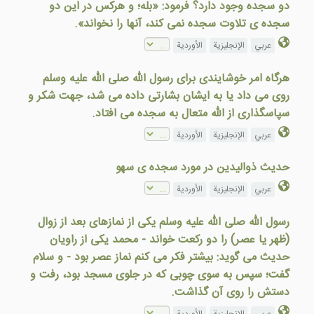
دو سجده وجود دارد؟ فرمود: «بله؛ و هرکس در این دو
سجده ی تلاوت سجده نمی کند، آنها را نخواند».
عربي
الإنجليزية
الأوردية
هرگاه امر خوشایندی برای رسول الله صلی الله علیه وسلم
روی می داد یا به ایشان بشارتی داده می شد، جهت شکر و
سپاسگذاری از الله متعال به سجده می افتاد.
عربي
الإنجليزية
الأوردية
حدیث ذوالیدین در مورد سجده ی سهو
عربي
الإنجليزية
الأوردية
رسول الله صلى الله عليه وسلم يكی از نمازهای بعد از زوال
(ظهر يا عصر) را دو ركعت خواند - محمد یکی از راویان
حدیث می گوید: بیشتر فکر می کنم نماز عصر بود - و سلام
گفت؛ سپس به سوی چوبی كه در جلوی مسجد بود، رفت و
دستش را روی آن گذاشت.