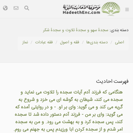
دسته بندی:
سجدهٔ سهو و سجدهٔ تلاوت و سجدهٔ شكر
اصلی
دسته بندى‌ها
فقه و اصول
فقه عبادات
نماز
فهرست احادیث
هنگامی که فرزند آدم آيات سجده را تلاوت می نمايد و
سجده می کند، شيطان به گوشه ای می خزد و شروع به
گريه می کند و می گويد: وای بر او. - و در روايتی آمده که
می گوید: وای بر من - فرزند آدم دستور داده شد تا سجده
کند، پس سجده کرد و به بهشت می رود. و من به سجده
امر شدم و از سجده کردن ابا ورزیدم پس به جهنم می روم.