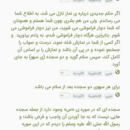
عربي
الإنجليزية
الأوردية
اگر حكم جديدی درباره ی نماز نازل می شد، به اطلاع شما
می رساندم. ولی من هم بشری چون شما هستم و همچنان
كه شما دچار فراموشی می شويد، من نيز دچار فراموشی می
شوم. بنابراين هرگاه دچار فراموشی شدم، به يادم بیاورید. و
اگر كسی از شما در نمازش شك نمود، درست و صواب را
جستجو نموده و در پی آن باشد و نمازش را بر اساس آن
كامل کند، سپس سلام گويد و دو سجده (ی سهو) به جای
آورد.
عربي
الإنجليزية
الأوردية
برای هر سهوی دو سجده بعد از سلام می باشد.
عربي
الإنجليزية
الأوردية
سجده ای که در سوره ی «ص» وجود دارد از جمله سجده
هایی نیست که به جا آوردن آن واجب و فرض باشد؛ و
رسول الله صلی الله علیه وسلم را دیدم که در این سوره