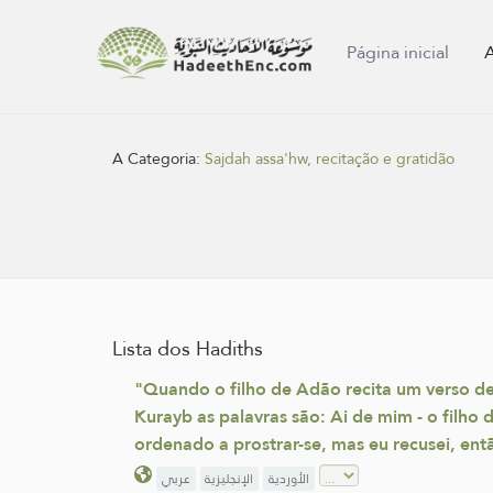
Página inicial
A Categoria:
Sajdah assa'hw, recitação e gratidão
Lista dos Hadiths
"Quando o filho de Adão recita um verso de 
Kurayb as palavras são: Ai de mim - o filho 
ordenado a prostrar-se, mas eu recusei, en
الأوردية
الإنجليزية
عربي