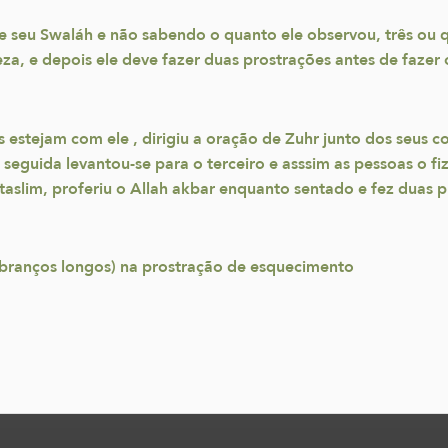
seu Swaláh e não sabendo o quanto ele observou, três ou qu
za, e depois ele deve fazer duas prostrações antes de fazer 
stejam com ele , dirigiu a oração de Zuhr junto dos seus c
 seguida levantou-se para o terceiro e asssim as pessoas o f
slim, proferiu o Allah akbar enquanto sentado e fez duas p
 branços longos) na prostração de esquecimento