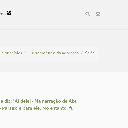
oma
us princípios
Jurisprudência da adoração
Saláh
e diz: 'Ai dele! - Na narração de Abu
 Paraíso é para ele. No entanto, fui