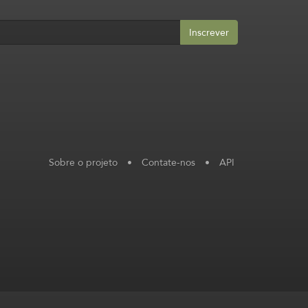
Inscrever
Sobre o projeto
•
Contate-nos
•
API