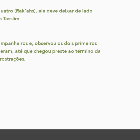
atro (Rak'ahs), ele deve deixar de lado
o Tasslim
ompanheiros e, observou os dois primeiros
izeram, até que chegou preste ao término da
rostrações.