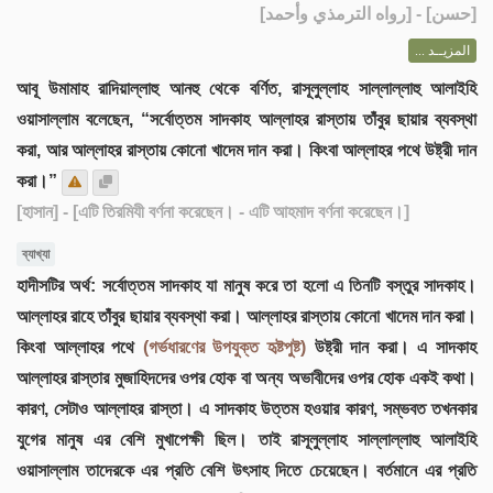
] - [رواه الترمذي وأحمد]
حسن
[
المزيــد ...
আবূ উমামাহ রাদিয়াল্লাহু আনহু থেকে বর্ণিত, রাসূলুল্লাহ সাল্লাল্লাহু আলাইহি
ওয়াসাল্লাম বলেছেন, “সর্বোত্তম সাদকাহ আল্লাহর রাস্তায় তাঁবুর ছায়ার ব্যবস্থা
করা, আর আল্লাহর রাস্তায় কোনো খাদেম দান করা। কিংবা আল্লাহর পথে উষ্ট্রী দান
করা।”
[হাসান]
- [এটি তিরমিযী বর্ণনা করেছেন। - এটি আহমাদ বর্ণনা করেছেন।]
ব্যাখ্যা
হাদীসটির অর্থ: সর্বোত্তম সাদকাহ যা মানুষ করে তা হলো এ তিনটি বস্তুর সাদকাহ।
আল্লাহর রাহে তাঁবুর ছায়ার ব্যবস্থা করা। আল্লাহর রাস্তায় কোনো খাদেম দান করা।
কিংবা আল্লাহর পথে
(গর্ভধারণের উপযুক্ত হৃষ্টপুষ্ট)
উষ্ট্রী দান করা। এ সাদকাহ
আল্লাহর রাস্তার মুজাহিদদের ওপর হোক বা অন্য অভাবীদের ওপর হোক একই কথা।
কারণ, সেটাও আল্লাহর রাস্তা। এ সাদকাহ উত্তম হওয়ার কারণ, সম্ভবত তখনকার
যুগের মানুষ এর বেশি মুখাপেক্ষী ছিল। তাই রাসূলুল্লাহ সাল্লাল্লাহু আলাইহি
ওয়াসাল্লাম তাদেরকে এর প্রতি বেশি উৎসাহ দিতে চেয়েছেন। বর্তমানে এর প্রতি