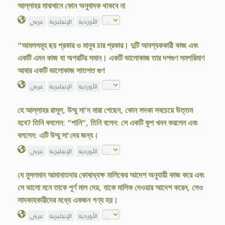
আল্লাহর মাঝখানে কোন অনুবাদক থাকবে না
الأوردية
الإنجليزية
عربي
“আমলসমূহ ছয় প্রকার ও মানুষ চার প্রকার। দুটি আবশ্যককারী কাজ এবং
একটি এমন কাজ যা অপরটির সমান। একটি ভালোকাজ তার দশগুণ সমপরিমাণ
আবার একটি ভালোকাজ সাতশত গুণ
الأوردية
الإنجليزية
عربي
হে আল্লাহর রাসূল, উম্মু সা‘দ মারা গেছেন, কোন সদকা সবচেয়ে উত্তম
হবে? তিনি বললেন: “পানি”, তিনি বলেন: সে একটি কূপ খনন করলেন এবং
বললেন: এটি উম্মু সা‘দের জন্য।
الأوردية
الإنجليزية
عربي
যে মুসলমান আমানাতদার কোষাধ্যক্ষ মালিকের আদেশ অনুযায়ী কাজ করে এবং
সে ভালো মনে তাকে পূর্ণ মাল দেয়, যাকে মালিক দেওয়ার আদেশ করেন, সেও
সাদকাহকারীদের মধ্যে একজন গণ্য হয়।
الأوردية
الإنجليزية
عربي