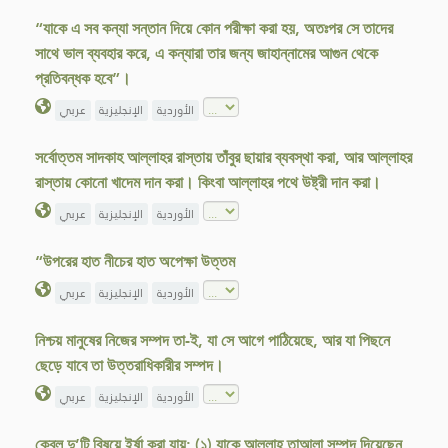
“যাকে এ সব কন্যা সন্তান দিয়ে কোন পরীক্ষা করা হয়, অতঃপর সে তাদের
সাথে ভাল ব্যবহার করে, এ কন্যারা তার জন্য জাহান্নামের আগুন থেকে
প্রতিবন্ধক হবে”।
الأوردية
الإنجليزية
عربي
সর্বোত্তম সাদকাহ আল্লাহর রাস্তায় তাঁবুর ছায়ার ব্যবস্থা করা, আর আল্লাহর
রাস্তায় কোনো খাদেম দান করা। কিংবা আল্লাহর পথে উষ্ট্রী দান করা।
الأوردية
الإنجليزية
عربي
“উপরের হাত নীচের হাত অপেক্ষা উত্তম
الأوردية
الإنجليزية
عربي
নিশ্চয় মানুষের নিজের সম্পদ তা-ই, যা সে আগে পাঠিয়েছে, আর যা পিছনে
ছেড়ে যাবে তা উত্তরাধিকারীর সম্পদ।
الأوردية
الإنجليزية
عربي
কেবল দু’টি বিষয়ে ইর্ষা করা যায়: (১) যাকে আল্লাহ তাআলা সম্পদ দিয়েছেন