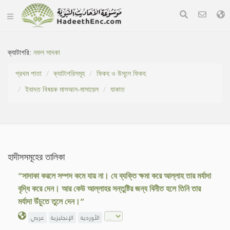
ক্যাটাগরি:
নফল সাদকা
প্রথম পাতা
ক্যাটাগরিসমূহ
ফিকহ ও উসূলে ফিকহ
ইবাদত বিষয়ক মাসআল-মাসায়েল
যাকাত
হাদীসসমূহের তালিকা
“সাদাকা করলে সম্পদ কমে যায় না। যে ব্যক্তি ক্ষমা করে আল্লাহ তার মর্যাদা
বৃদ্ধি করে দেন। আর কেউ আল্লাহর সন্তুষ্টির জন্য বিনীত হলে তিনি তার
মর্যাদা উঁচুতে তুলে দেন।”
الأوردية
الإنجليزية
عربي