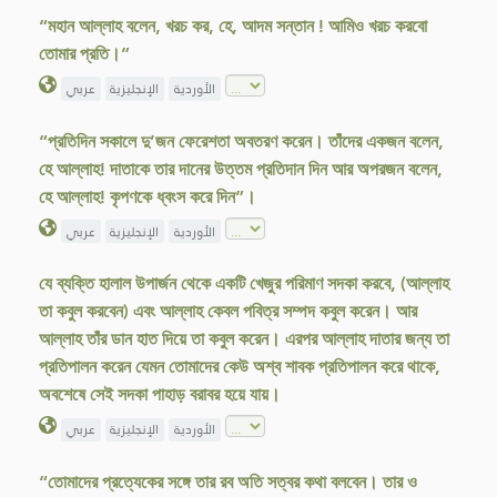
“মহান আল্লাহ বলেন, খরচ কর, হে, আদম সন্তান ! আমিও খরচ করবো
তোমার প্রতি।”
الأوردية
الإنجليزية
عربي
“প্রতিদিন সকালে দু’জন ফেরেশতা অবতরণ করেন। তাঁদের একজন বলেন,
হে আল্লাহ! দাতাকে তার দানের উত্তম প্রতিদান দিন আর অপরজন বলেন,
হে আল্লাহ! কৃপণকে ধ্বংস করে দিন”।
الأوردية
الإنجليزية
عربي
যে ব্যক্তি হালাল উপার্জন থেকে একটি খেজুর পরিমাণ সদকা করবে, (আল্লাহ
তা কবুল করবেন) এবং আল্লাহ কেবল পবিত্র সম্পদ কবুল করেন। আর
আল্লাহ তাঁর ডান হাত দিয়ে তা কবুল করেন। এরপর আল্লাহ দাতার জন্য তা
প্রতিপালন করেন যেমন তোমাদের কেউ অশ্ব শাবক প্রতিপালন করে থাকে,
অবশেষে সেই সদকা পাহাড় বরাবর হয়ে যায়।
الأوردية
الإنجليزية
عربي
“তোমাদের প্রত্যেকের সঙ্গে তার রব অতি সত্বর কথা বলবেন। তার ও