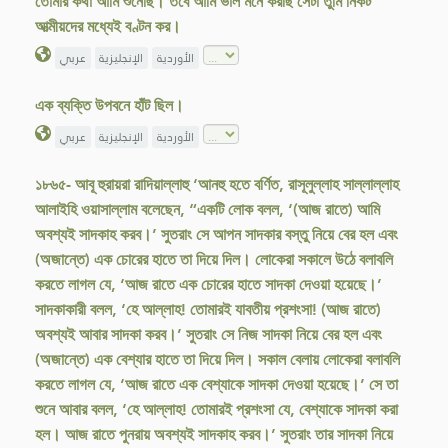
তোমার কথা আমি শুনেছি। তবে আমি ভাল মনে করছি সেটা তুমি নিকট
আত্মীয়দের মধ্যেই বণ্টন কর।
الأوردية
الإنجليزية
عربي
এক ব্যক্তি উপবনে হাঁট ছিল।
الأوردية
الإنجليزية
عربي
১৮৬৫- আবূ হুরায়রা রাদিয়াল্লাহু ‘আনহু হতে বর্ণিত, রাসূলুল্লাহ সাল্লাল্লাহ
আলাইহি ওয়াসাল্লাম বলেছেন, “একটি লোক বলল, ‘(আজ রাতে) আমি
অবশ্যই সাদকাহ করব।’ সুতরাং সে আপন সাদকার বস্তু নিয়ে বের হল এবং
(অজান্তে) এক চোরের হাতে তা দিয়ে দিল। লোকেরা সকালে উঠে বলাবলি
করতে লাগল যে, ‘আজ রাতে এক চোরের হাতে সাদকা দেওয়া হয়েছে।’
সাদকাকারী বলল, ‘হে আল্লাহ! তোমারই যাবতীয় প্রশংসা! (আজ রাতে)
অবশ্যই আবার সাদকা করব।’ সুতরাং সে নিজ সাদকা নিয়ে বের হল এবং
(অজান্তে) এক বেশ্যার হাতে তা দিয়ে দিল। সকাল বেলায় লোকেরা বলাবলি
করতে লাগল যে, ‘আজ রাতে এক বেশ্যাকে সাদকা দেওয়া হয়েছে।’ সে তা
শুনে আবার বলল, ‘হে আল্লাহ! তোমারই প্রশংসা যে, বেশ্যাকে সাদকা করা
হল। আজ রাতে পুনরায় অবশ্যই সাদকাহ করব।’ সুতরাং তার সাদকা নিয়ে