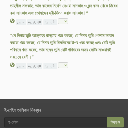
তাহলীল সাদকাহ, ভাল কাজের নির্দেশ দেওয়া সাদকাহ ও মন্দ কাজ থেকে নিষেধ
করা সাদকাহ এবং তোমাদের স্ত্রী-মিলন করাও সাদকাহ।”
الأوردية
الإنجليزية
عربي
“যে দিনার তুমি আল্লাহর রাস্তায় খরচ করেছ, যে দিনার তুমি গোলাম আযাদ
করতে খরচ করেছ, যে দিনার তুমি মিসকিনের উপর খরচ করেছ এবং যেটি তুমি
পরিবারে খরচ করেছ, তার মধ্যে তুমি যেটি পরিবারের জন্য সেটির সাওয়াবই
সবচেয়ে বেশী।”
الأوردية
الإنجليزية
عربي
ই-মেইল তালিকায় নিবন্ধন
নিবন্ধন