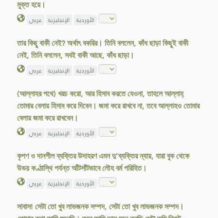
মুক্ত হয়ে।
الأوردية
الإنجليزية
عربي
তার কিছু্ বাকী নেই? অর্থাৎ বকরির। তিনি বললেন, কাঁধ ছাড়া কিছু্ই বাকী
নেই, তিনি বললেন, সবই বাকী আছে, কাঁধ ছাড়া।
الأوردية
الإنجليزية
عربي
(আল্লাহর পথে) খরচ করো, আর হিসাব করতে যেওনা, তাহলে আল্লাহ্
তোমার বেলায় হিসাব করে দিবেন। জমা করে রাখবে না, তবে আল্লাহও তোমার
বেলায় জমা করে রাখবেন।
الأوردية
الإنجليزية
عربي
কৃপণ ও দানশীল ব্যক্তির উদাহরণ এমন দু’ব্যক্তির ন্যায়, যারা বুক থেকে
উভয় কণ্ঠাস্থি পর্যন্ত আঁটসাঁটভাবে লৌহ বর্ম পরিহিত।
الأوردية
الإنجليزية
عربي
সাবাস! সেটা তো খুব লাভজনক সম্পদ, সেটা তো খুব লাভজনক সম্পদ।