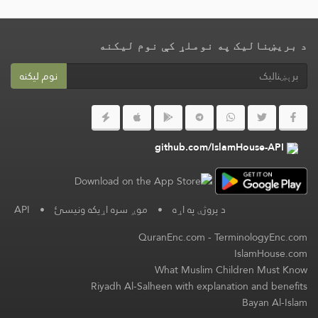
د بریښنالیک په نوملړ کې نوم لیکنه
نوم لیکنه
github.com/IslamHouse-API
د پروژې په اړه
•
موږ سره اړیکه ونیسئ
•
API
QuranEnc.com
-
TerminologyEnc.com
IslamHouse.com
What Muslim Children Must Know
Riyadh Al-Salheen with explanation and benefits
Bayan Al-Islam