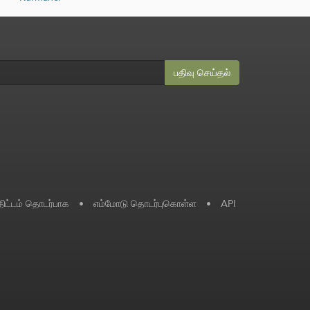
பதிவு செய்தல்
ிட்டம் தொடர்பாக
•
எம்மோடு தொடர்புகொள்ள
•
API